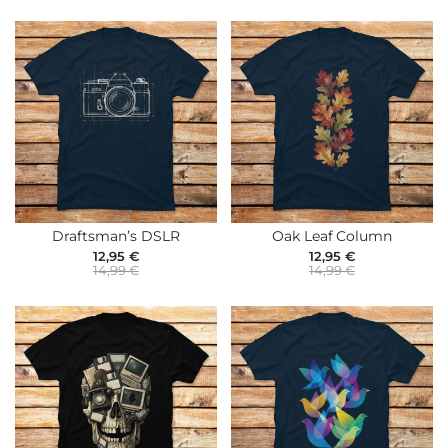
Draftsman’s DSLR
Oak Leaf Column
12,95 €
12,95 €
14,99 €
14,99 €