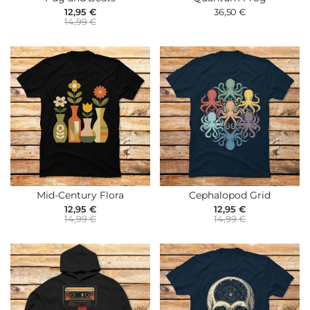
12,95 €
36,50 €
14,99 €
Mid-Century Flora
Cephalopod Grid
12,95 €
12,95 €
14,99 €
14,99 €