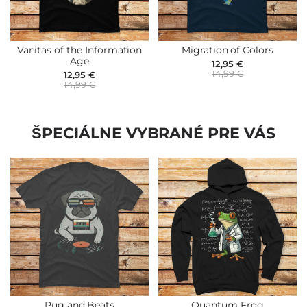
Vanitas of the Information
Migration of Colors
Age
12,95 €
14,99 €
12,95 €
14,99 €
ŠPECIÁLNE VYBRANÉ PRE VÁS
Pug and Beats
Quantum Frog