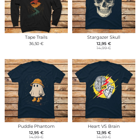
Tape Trails
Stargazer Skull
36,50 €
12,95 €
14,99 €
Puddle Phantom
Heart VS Brain
12,95 €
12,95 €
14,99 €
14,99 €