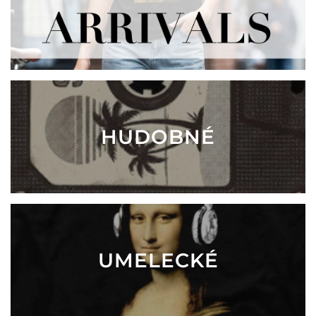
HUDOBNÉ
UMELECKÉ