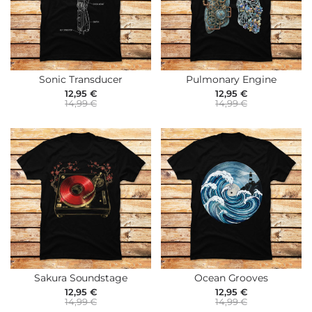
Sonic Transducer
Pulmonary Engine
12,95 €
12,95 €
14,99 €
14,99 €
Sakura Soundstage
Ocean Grooves
12,95 €
12,95 €
14,99 €
14,99 €