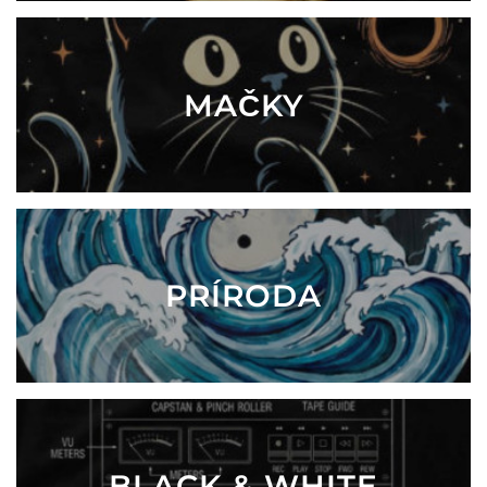
MAČKY
PRÍRODA
BLACK & WHITE