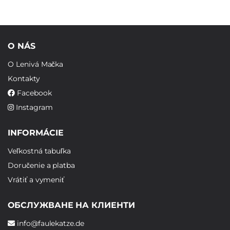
O NÁS
O Lenivá Mačka
Kontakty
Facebook
Instagram
INFORMÁCIE
Veľkostná tabuľka
Doručenie a platba
Vrátiť a vymeniť
ОБСЛУЖВАНЕ НА КЛИЕНТИ
info@faulekatze.de