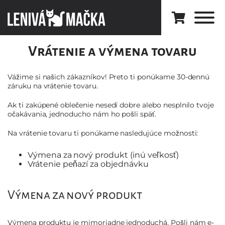
Vrátenie a výmena tovaru
Vážime si našich zákazníkov! Preto ti ponúkame 30-dennú
záruku na vrátenie tovaru.
Ak ti zakúpené oblečenie nesedí dobre alebo nesplnilo tvoje
očakávania, jednoducho nám ho pošli späť.
Na vrátenie tovaru ti ponúkame nasledujúce možnosti:
Výmena za nový produkt (inú veľkosť)
Vrátenie peňazí za objednávku
Výmena za nový produkt
Výmena produktu je mimoriadne jednoduchá. Pošli nám e-