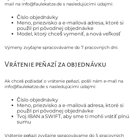
mail na info@faulekatze.de s nasledujúcimi údajmi:
Číslo objednávky
Meno, priezvisko a e-mailová adresa, ktoré si
použil pri pôvodnej objednávke
Model, ktorý chceš vymeniť, a nová veľkosť
Výmeny zvyčajne spracovávame do 7 pracovných dní.
Vrátenie peňazí za objednávku
Ak chceš požiadať o vrátenie peňazí, pošli nám e-mail na
info@faulekatze.de s nasledujúcimi údajmi:
Číslo objednávky
Meno, priezvisko a e-mailová adresa, ktoré si
použil pri pôvodnej objednávke
Tvoj IBAN a SWIFT, aby sme ti mohli vrátiť plnú
sumu
Vrátenie peňazí zvyčajne spracovávame do 5 pracovných