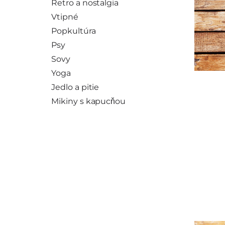
Retro a nostalgia
Vtipné
Popkultúra
Psy
Sovy
Yoga
Jedlo a pitie
Mikiny s kapucňou