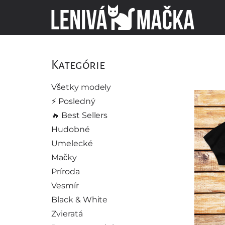
Kategórie
Všetky modely
⚡️ Posledný
🔥 Best Sellers
Hudobné
Umelecké
Mačky
Príroda
Vesmír
Black & White
Zvieratá