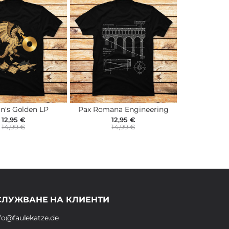
n's Golden LP
Pax Romana Engineering
12,95 €
12,95 €
14,99 €
14,99 €
СЛУЖВАНЕ НА КЛИЕНТИ
fo@faulekatze.de