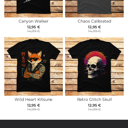
Canyon Walker
Chaos Calibrated
12,95 €
12,95 €
14,99 €
14,99 €
Wild Heart Kitsune
Retro Glitch Skull
12,95 €
12,95 €
14,99 €
14,99 €