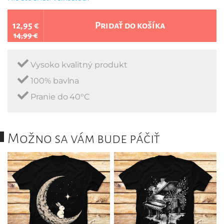
12,95 €
Pridať do košíka
14,99 €
Vysoko kvalitný produkt
100% bavlna
Pranie do 40°C
Možno sa vám bude páčiť