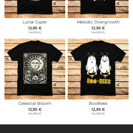
Lunar Gazer
Melodic Overgrowth
12,95 €
12,95 €
14,99 €
14,99 €
Celestial Bloom
BooBees
12,95 €
12,95 €
14,99 €
14,99 €