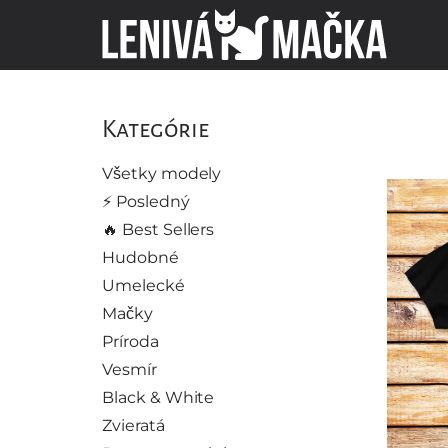
Kategórie
Všetky modely
⚡️ Posledný
🔥 Best Sellers
Hudobné
Umelecké
Mačky
Príroda
Vesmír
Black & White
Zvieratá