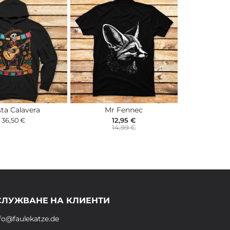
sta Calavera
Mr Fennec
36,50 €
12,95 €
14,99 €
СЛУЖВАНЕ НА КЛИЕНТИ
fo@faulekatze.de