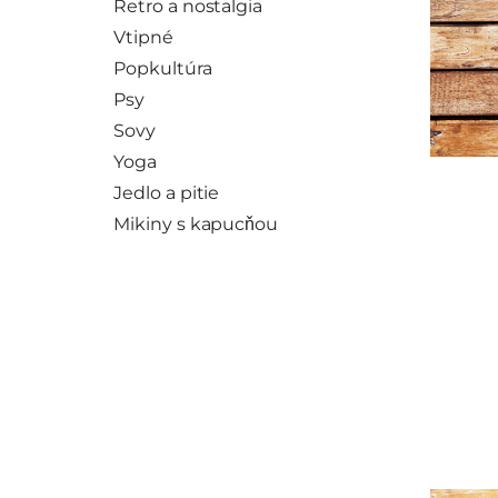
Retro a nostalgia
Vtipné
Popkultúra
Psy
Sovy
Yoga
Jedlo a pitie
Mikiny s kapucňou