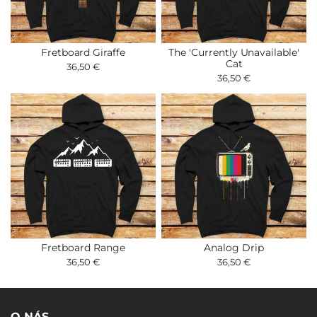
Fretboard Giraffe
The 'Currently Unavailable'
Cat
36,50 €
36,50 €
Fretboard Range
Analog Drip
36,50 €
36,50 €
O NÁS