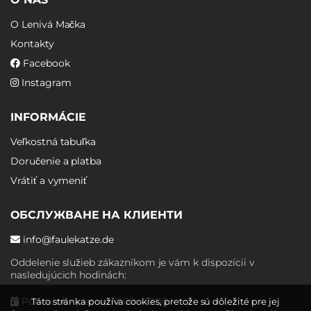
O Lenivá Mačka
Kontakty
Facebook
Instagram
INFORMÁCIE
Veľkostná tabuľka
Doručenie a platba
Vrátiť a vymeniť
ОБСЛУЖВАНЕ НА КЛИЕНТИ
info@faulekatze.de
Oddelenie služieb zákazníkom je vám k dispozícii v
nasledujúcich hodinách:
Pondelok - piatok: 10:00 - 19:00
Táto stránka používa cookies, pretože sú dôležité pre jej