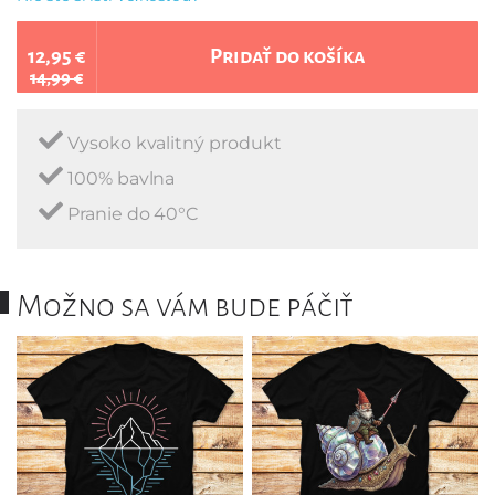
12,95 €
Pridať do košíka
14,99 €
Vysoko kvalitný produkt
100% bavlna
Pranie do 40°C
Možno sa vám bude páčiť