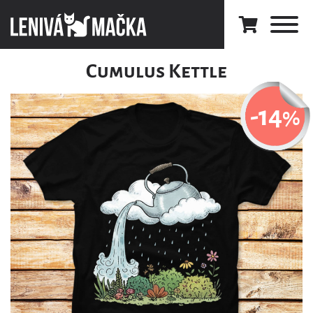
Cumulus Kettle
-14
%