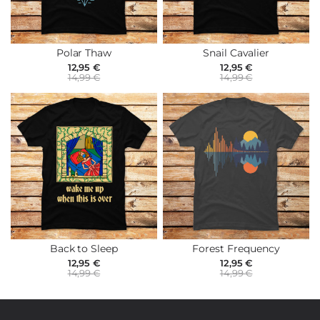
Polar Thaw
Snail Cavalier
12,95 €
12,95 €
14,99 €
14,99 €
Back to Sleep
Forest Frequency
12,95 €
12,95 €
14,99 €
14,99 €