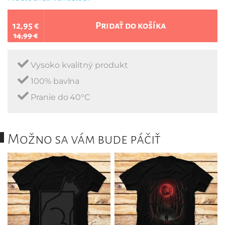
12,95 €
Pridať do košíka
14,99 €
Vysoko kvalitný produkt
100% bavlna
Pranie do 40°C
Možno sa vám bude páčiť