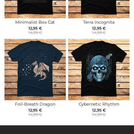
Minimalist Box Cat
Terra Incognita
12,95 €
12,95 €
14,99 €
14,99 €
Foil-Breath Dragon
Cybernetic Rhythm
12,95 €
12,95 €
14,99 €
14,99 €