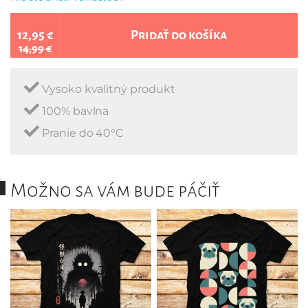
12,95 €
Pridať do košíka
14,99 €
Vysoko kvalitný produkt
100% bavlna
Pranie do 40°C
Možno sa vám bude páčiť