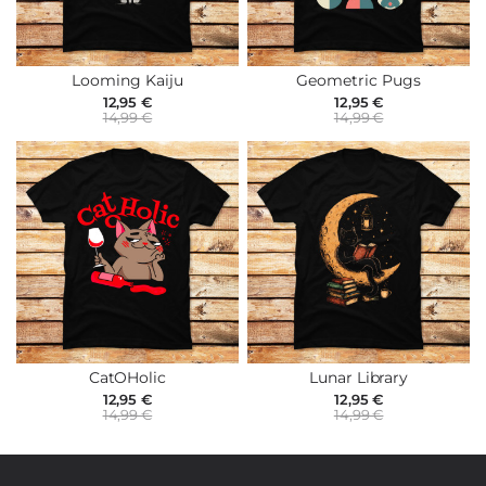
Looming Kaiju
Geometric Pugs
12,95 €
12,95 €
14,99 €
14,99 €
CatOHolic
Lunar Library
12,95 €
12,95 €
14,99 €
14,99 €