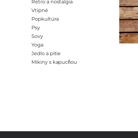
Retro a nostalgia
Vtipné
Popkultúra
Psy
Sovy
Yoga
Jedlo a pitie
Mikiny s kapucňou