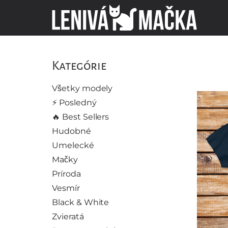
Kategórie
Všetky modely
⚡️ Posledný
🔥 Best Sellers
Hudobné
Umelecké
Mačky
Príroda
Vesmír
Black & White
Zvieratá