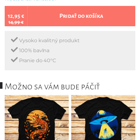
12,95 €
Pridať do košíka
14,99 €
Vysoko kvalitný produkt
100% bavlna
Pranie do 40°C
Možno sa vám bude páčiť