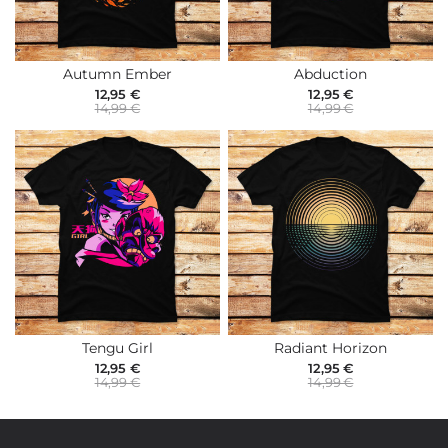
Autumn Ember
Abduction
12,95 €
12,95 €
14,99 €
14,99 €
Tengu Girl
Radiant Horizon
12,95 €
12,95 €
14,99 €
14,99 €