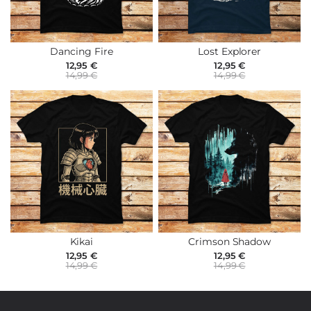
Dancing Fire
Lost Explorer
12,95 €
12,95 €
14,99 €
14,99 €
Kikai
Crimson Shadow
12,95 €
12,95 €
14,99 €
14,99 €