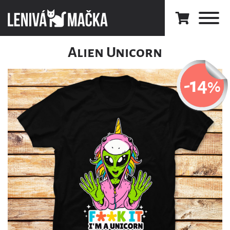
Alien Unicorn
-14
%