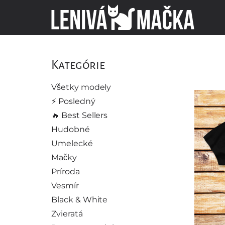
Kategórie
Všetky modely
⚡️ Posledný
🔥 Best Sellers
Hudobné
Umelecké
Mačky
Príroda
Vesmír
Black & White
Zvieratá