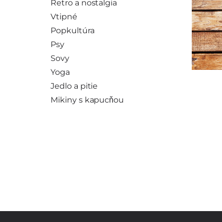
Retro a nostalgia
Vtipné
Popkultúra
Psy
Sovy
Yoga
Jedlo a pitie
Mikiny s kapucňou