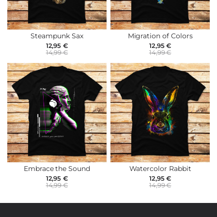
Steampunk Sax
Migration of Colors
12,95 €
12,95 €
14,99 €
14,99 €
Embrace the Sound
Watercolor Rabbit
12,95 €
12,95 €
14,99 €
14,99 €