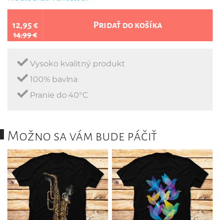
12,95 €
Pridať do košíka
14,99 €
Vysoko kvalitný produkt
100% bavlna
Pranie do 40°C
Možno sa vám bude páčiť