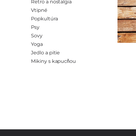
Retro a nostalgia
Vtipné
Popkultúra
Psy
Sovy
Yoga
Jedlo a pitie
Mikiny s kapucňou