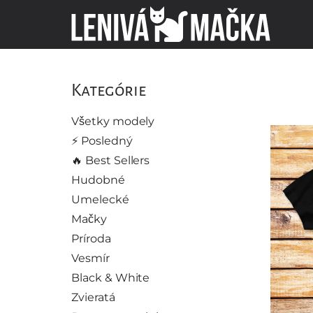
Kategórie
Všetky modely
⚡️ Posledný
🔥 Best Sellers
Hudobné
Umelecké
Mačky
Príroda
Vesmír
Black & White
Zvieratá