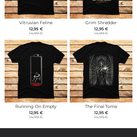
Vitruvian Feline
Grim Shredder
12,95 €
12,95 €
14,99 €
14,99 €
Running On Empty
The Final Tome
12,95 €
12,95 €
14,99 €
14,99 €