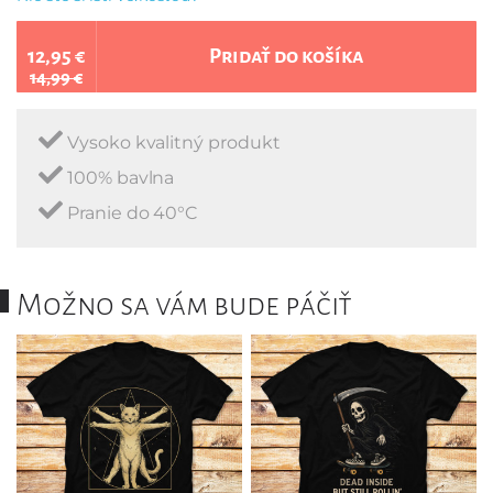
12,95 €
Pridať do košíka
14,99 €
Vysoko kvalitný produkt
100% bavlna
Pranie do 40°C
Možno sa vám bude páčiť