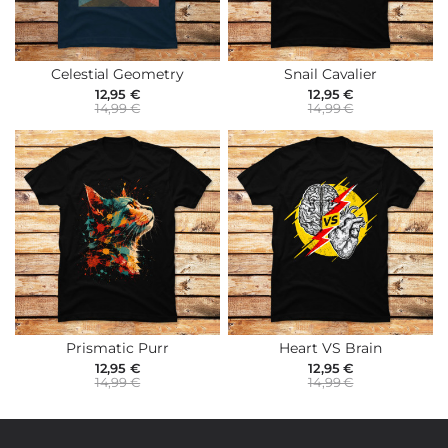
Celestial Geometry
Snail Cavalier
12,95 €
12,95 €
14,99 €
14,99 €
Prismatic Purr
Heart VS Brain
12,95 €
12,95 €
14,99 €
14,99 €