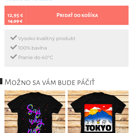
12,95 €
Pridať do košíka
14,99 €
Vysoko kvalitný produkt
100% bavlna
Pranie do 40°C
Možno sa vám bude páčiť