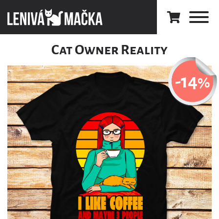
Cat Owner Reality
-14
%