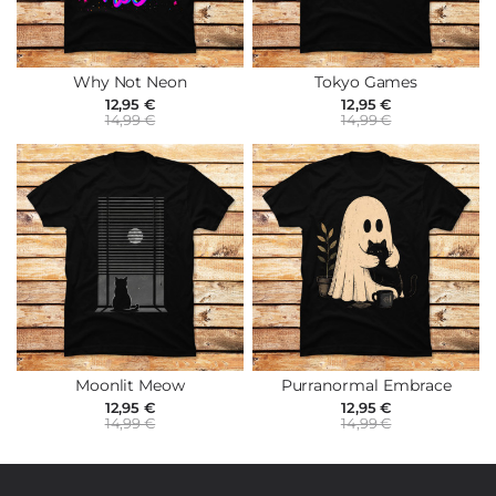
Why Not Neon
Tokyo Games
12,95 €
12,95 €
14,99 €
14,99 €
Moonlit Meow
Purranormal Embrace
12,95 €
12,95 €
14,99 €
14,99 €