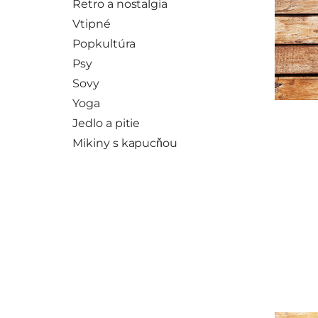
Retro a nostalgia
Vtipné
Popkultúra
Psy
Sovy
Yoga
Jedlo a pitie
Mikiny s kapucňou