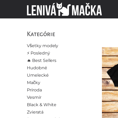
Kategórie
Všetky modely
⚡️ Posledný
🔥 Best Sellers
Hudobné
Umelecké
Mačky
Príroda
Vesmír
Black & White
Zvieratá