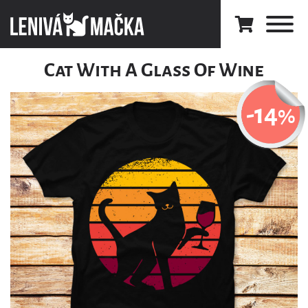
Cat With A Glass Of Wine
-14
%