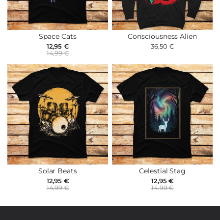
Space Cats
Consciousness Alien
12,95 €
36,50 €
14,99 €
Solar Beats
Celestial Stag
12,95 €
12,95 €
14,99 €
14,99 €