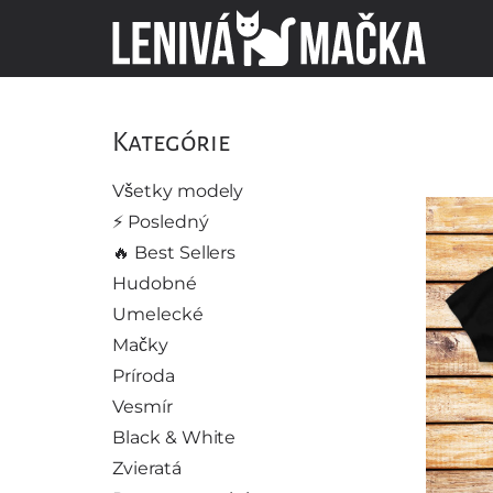
Kategórie
Všetky modely
⚡️ Posledný
🔥 Best Sellers
Hudobné
Umelecké
Mačky
Príroda
Vesmír
Black & White
Zvieratá