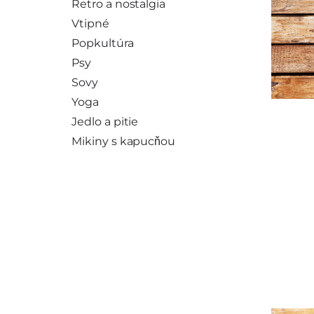
Retro a nostalgia
Vtipné
Popkultúra
Psy
Sovy
Yoga
Jedlo a pitie
Mikiny s kapucňou