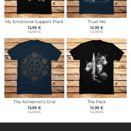
My Emotional Support Plant
Trust Me
12,95 €
12,95 €
14,99 €
14,99 €
The Alchemist's Grid
The Pack
12,95 €
12,95 €
14,99 €
14,99 €