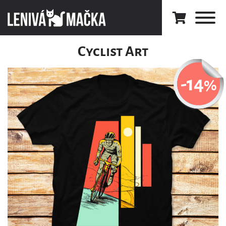
Cyclist Art
-14
%