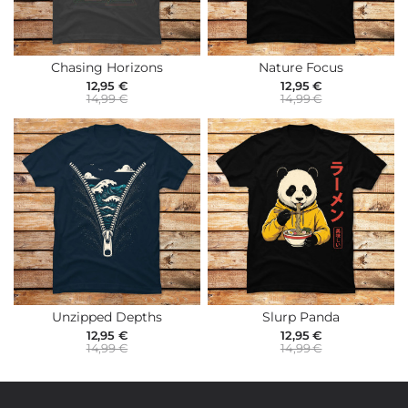
Chasing Horizons
Nature Focus
12,95 €
12,95 €
14,99 €
14,99 €
Unzipped Depths
Slurp Panda
12,95 €
12,95 €
14,99 €
14,99 €