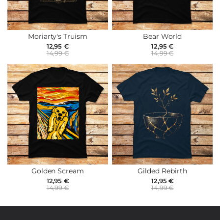
Moriarty's Truism
Bear World
12,95 €
12,95 €
14,99 €
14,99 €
Golden Scream
Gilded Rebirth
12,95 €
12,95 €
14,99 €
14,99 €