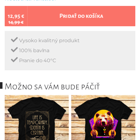
12,95 €
Pridať do košíka
14,99 €
Vysoko kvalitný produkt
100% bavlna
Pranie do 40°C
Možno sa vám bude páčiť