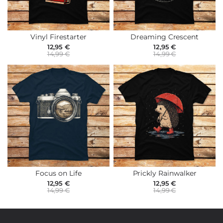
Vinyl Firestarter
Dreaming Crescent
12,95 €
12,95 €
14,99 €
14,99 €
Focus on Life
Prickly Rainwalker
12,95 €
12,95 €
14,99 €
14,99 €