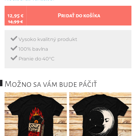
12,95 €
Pridať do košíka
14,99 €
Vysoko kvalitný produkt
100% bavlna
Pranie do 40°C
Možno sa vám bude páčiť