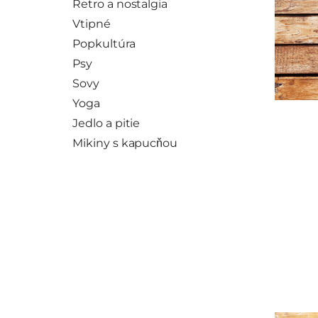
Retro a nostalgia
Vtipné
Popkultúra
Psy
Sovy
Yoga
Jedlo a pitie
Mikiny s kapucňou