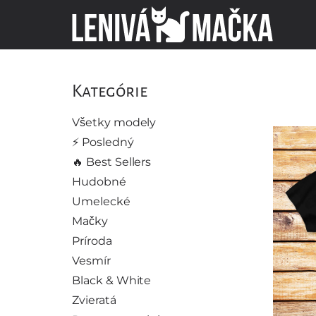
Kategórie
Všetky modely
⚡️ Posledný
🔥 Best Sellers
Hudobné
Umelecké
Mačky
Príroda
Vesmír
Black & White
Zvieratá