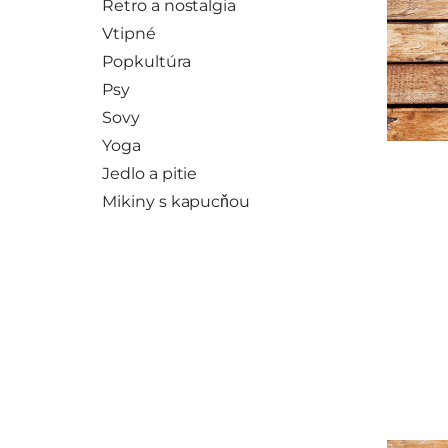
Retro a nostalgia
Vtipné
Popkultúra
Psy
Sovy
Yoga
Jedlo a pitie
Mikiny s kapucňou