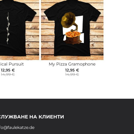
ical Pursuit
My Pizza Gramophone
12,95 €
12,95 €
14,99 €
14,99 €
СЛУЖВАНЕ НА КЛИЕНТИ
fo@faulekatze.de