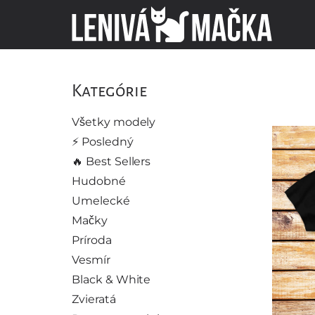
Kategórie
Všetky modely
⚡️ Posledný
🔥 Best Sellers
Hudobné
Umelecké
Mačky
Príroda
Vesmír
Black & White
Zvieratá