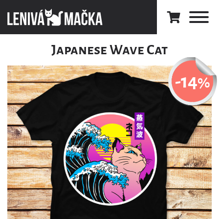
Japanese Wave Cat
-14
%