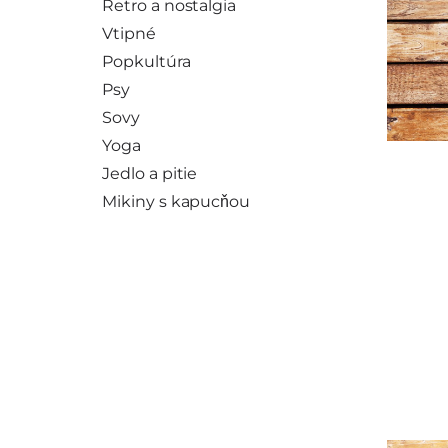
Retro a nostalgia
Vtipné
Popkultúra
Psy
Sovy
Yoga
Jedlo a pitie
Mikiny s kapucňou