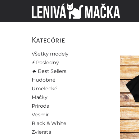
Kategórie
Všetky modely
⚡️ Posledný
🔥 Best Sellers
Hudobné
Umelecké
Mačky
Príroda
Vesmír
Black & White
Zvieratá