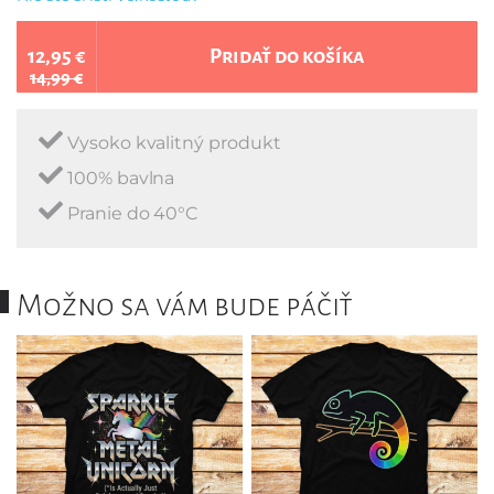
12,95 €
Pridať do košíka
14,99 €
Vysoko kvalitný produkt
100% bavlna
Pranie do 40°C
Možno sa vám bude páčiť