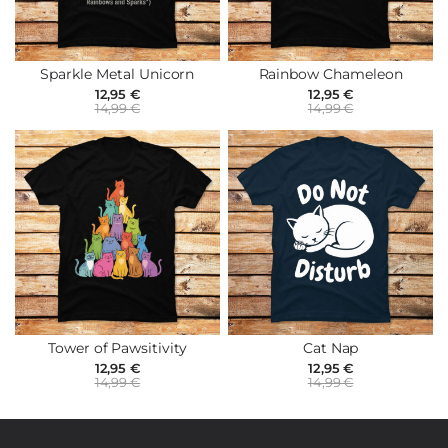
Sparkle Metal Unicorn
Rainbow Chameleon
12,95 €
12,95 €
14,99 €
14,99 €
Tower of Pawsitivity
Cat Nap
12,95 €
12,95 €
14,99 €
14,99 €