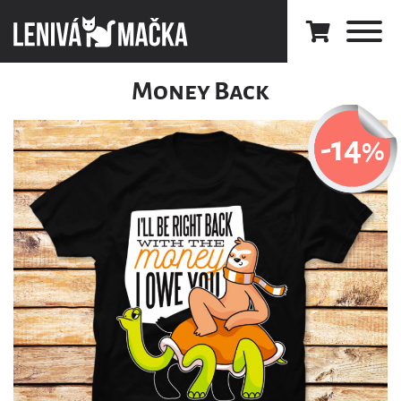
Money Back
-14
%