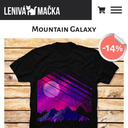
Mountain Galaxy
-14
%