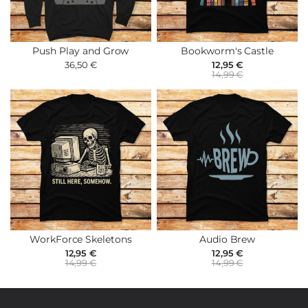
Push Play and Grow
Bookworm's Castle
36,50 €
12,95 €
14,99 €
WorkForce Skeletons
Audio Brew
12,95 €
12,95 €
14,99 €
14,99 €