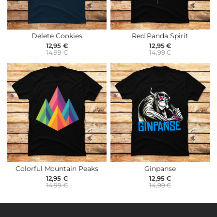
Delete Cookies
Red Panda Spirit
12,95 €
12,95 €
14,99 €
14,99 €
Colorful Mountain Peaks
Ginpanse
12,95 €
12,95 €
14,99 €
14,99 €