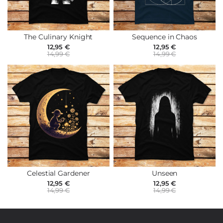
The Culinary Knight
Sequence in Chaos
12,95 €
12,95 €
14,99 €
14,99 €
Celestial Gardener
Unseen
12,95 €
12,95 €
14,99 €
14,99 €