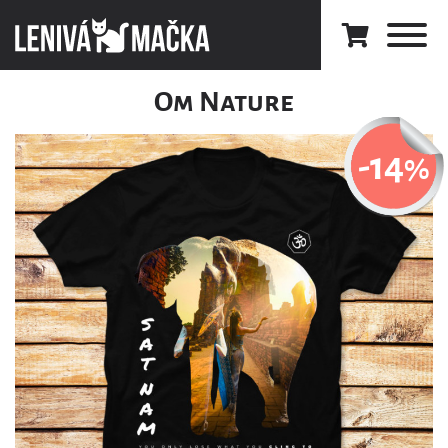
Om Nature
-14
%