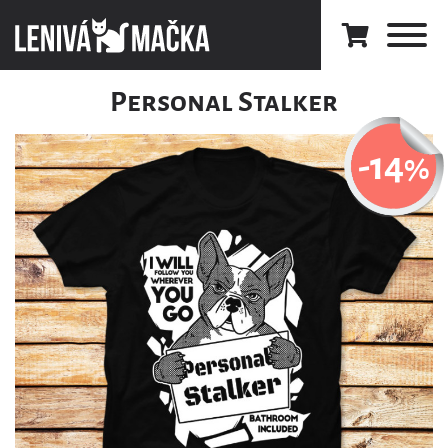
Personal Stalker
-14
%