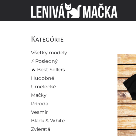
Kategórie
Všetky modely
⚡️ Posledný
🔥 Best Sellers
Hudobné
Umelecké
Mačky
Príroda
Vesmír
Black & White
Zvieratá