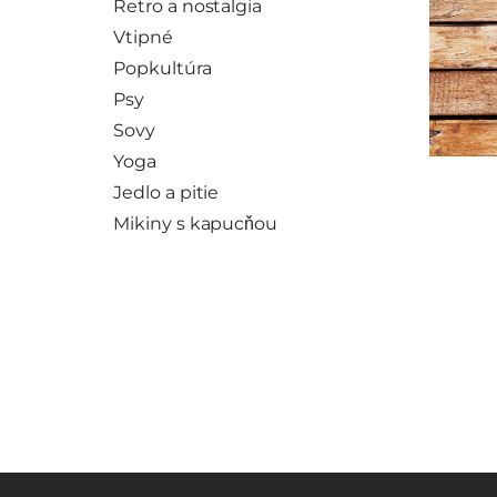
Retro a nostalgia
Vtipné
Popkultúra
Psy
Sovy
Yoga
Jedlo a pitie
Mikiny s kapucňou