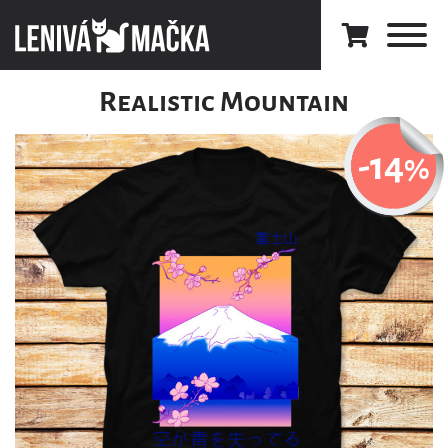
Realistic Mountain
-14
%