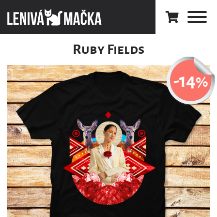
Ruby Fields
-14
%