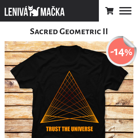
Sacred Geometric II
-14
%