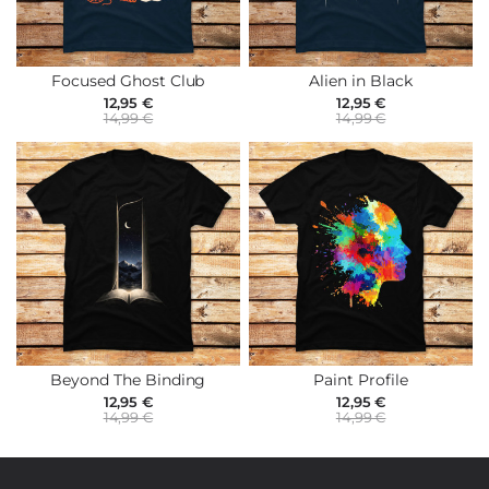
Focused Ghost Club
Alien in Black
12,95 €
12,95 €
14,99 €
14,99 €
Beyond The Binding
Paint Profile
12,95 €
12,95 €
14,99 €
14,99 €