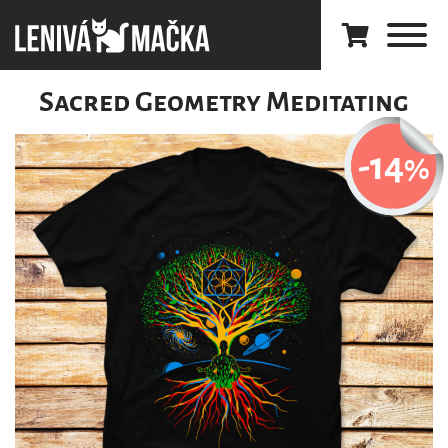
Sacred Geometry Meditating
-14
%