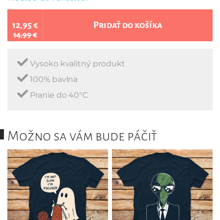
12,95 €
Pridať do košíka
14,99 €
Vysoko kvalitný produkt
100% bavlna
Pranie do 40°C
Možno sa vám bude páčiť