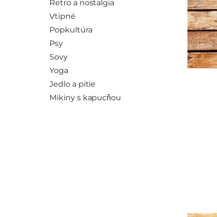
Retro a nostalgia
Vtipné
Popkultúra
Psy
Sovy
Yoga
Jedlo a pitie
Mikiny s kapucňou