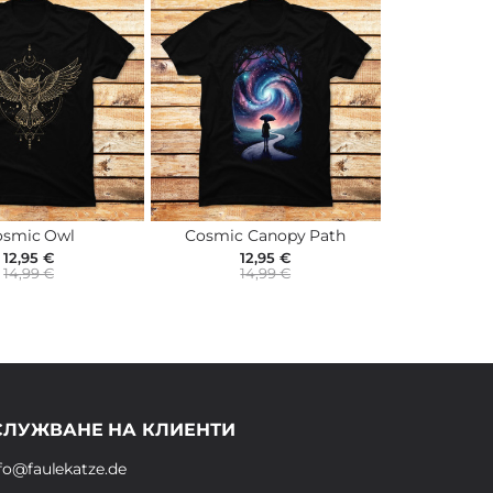
osmic Owl
Cosmic Canopy Path
12,95 €
12,95 €
14,99 €
14,99 €
СЛУЖВАНЕ НА КЛИЕНТИ
fo@faulekatze.de