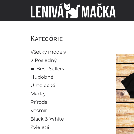
Kategórie
Všetky modely
⚡️ Posledný
🔥 Best Sellers
Hudobné
Umelecké
Mačky
Príroda
Vesmír
Black & White
Zvieratá