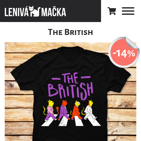
The British
-14
%