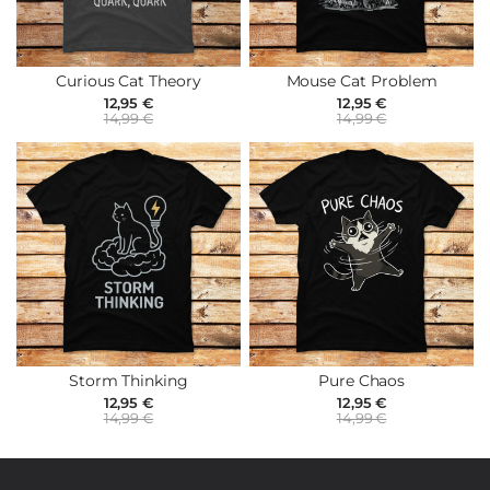
Curious Cat Theory
Mouse Cat Problem
12,95 €
12,95 €
14,99 €
14,99 €
Storm Thinking
Pure Chaos
12,95 €
12,95 €
14,99 €
14,99 €