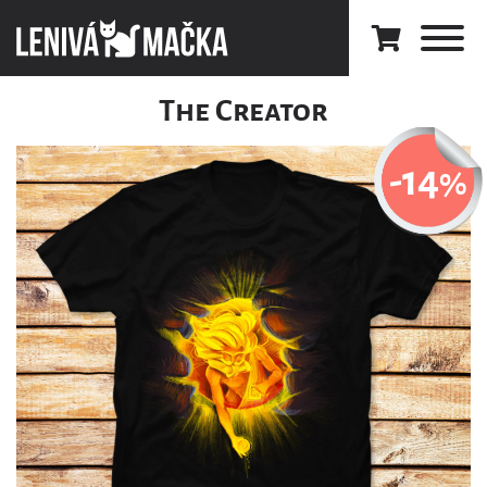
The Creator
-14
%