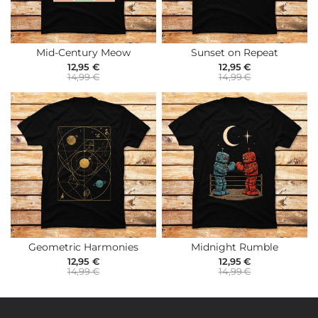
Mid-Century Meow
Sunset on Repeat
12,95 €
12,95 €
14,99 €
14,99 €
Geometric Harmonies
Midnight Rumble
12,95 €
12,95 €
14,99 €
14,99 €