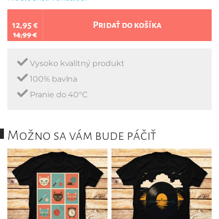
12,95 €
Pridať do košíka
14,99 €
Vysoko kvalitný produkt
100% bavlna
Pranie do 40°C
Možno sa vám bude páčiť