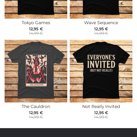
Tokyo Games
Wave Sequence
12,95 €
12,95 €
14,99 €
14,99 €
The Cauldron
Not Really Invited
12,95 €
12,95 €
14,99 €
14,99 €