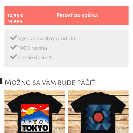
12,95 €
Pridať do košíka
14,99 €
Vysoko kvalitný produkt
100% bavlna
Pranie do 40°C
Možno sa vám bude páčiť