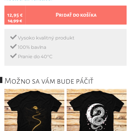
12,95 €
Pridať do košíka
14,99 €
Vysoko kvalitný produkt
100% bavlna
Pranie do 40°C
Možno sa vám bude páčiť