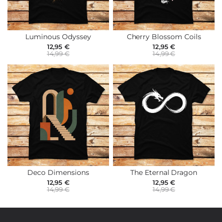
Luminous Odyssey
Cherry Blossom Coils
12,95 €
12,95 €
14,99 €
14,99 €
Deco Dimensions
The Eternal Dragon
12,95 €
12,95 €
14,99 €
14,99 €