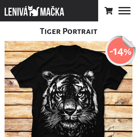
Tiger Portrait
-14
%