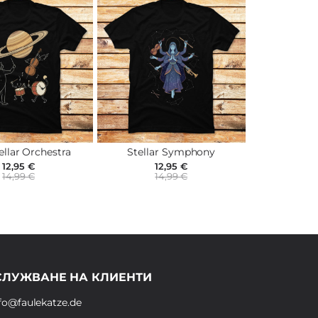
ellar Orchestra
Stellar Symphony
12,95 €
12,95 €
14,99 €
14,99 €
СЛУЖВАНЕ НА КЛИЕНТИ
fo@faulekatze.de