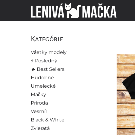
Kategórie
Všetky modely
⚡️ Posledný
🔥 Best Sellers
Hudobné
Umelecké
Mačky
Príroda
Vesmír
Black & White
Zvieratá