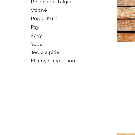
Retro a nostalgia
Vtipné
Popkultúra
Psy
Sovy
Yoga
Jedlo a pitie
Mikiny s kapucňou