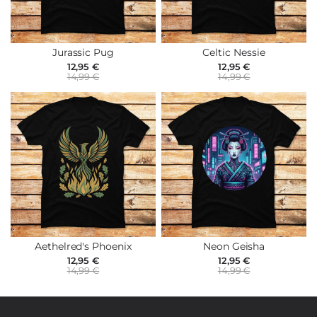
Jurassic Pug
Celtic Nessie
12,95 €
12,95 €
14,99 €
14,99 €
Aethelred's Phoenix
Neon Geisha
12,95 €
12,95 €
14,99 €
14,99 €