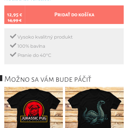
12,95 €
Pridať do košíka
14,99 €
Vysoko kvalitný produkt
100% bavlna
Pranie do 40°C
Možno sa vám bude páčiť