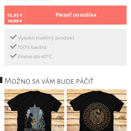
12,95 €
Pridať do košíka
14,99 €
Vysoko kvalitný produkt
100% bavlna
Pranie do 40°C
Možno sa vám bude páčiť