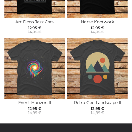
Art Deco Jazz Cats
Norse Knotwork
12,95 €
12,95 €
14,99 €
14,99 €
Event Horizon II
Retro Geo Landscape II
12,95 €
12,95 €
14,99 €
14,99 €