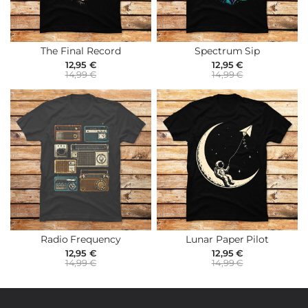
The Final Record
Spectrum Sip
12,95 €
12,95 €
14,99 €
14,99 €
Radio Frequency
Lunar Paper Pilot
12,95 €
12,95 €
14,99 €
14,99 €