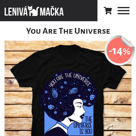
You Are The Universe
-14
%