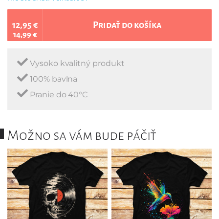
12,95 €
Pridať do košíka
14,99 €
Vysoko kvalitný produkt
100% bavlna
Pranie do 40°C
Možno sa vám bude páčiť